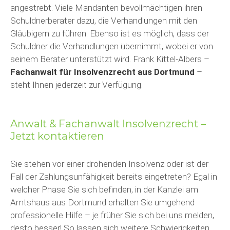
angestrebt. Viele Mandanten bevollmächtigen ihren
Schuldnerberater dazu, die Verhandlungen mit den
Gläubigern zu führen. Ebenso ist es möglich, dass der
Schuldner die Verhandlungen übernimmt, wobei er von
seinem Berater unterstützt wird. Frank Kittel-Albers –
Fachanwalt für Insolvenzrecht aus Dortmund
–
steht Ihnen jederzeit zur Verfügung.
Anwalt & Fachanwalt Insolvenzrecht –
Jetzt kontaktieren
Sie stehen vor einer drohenden Insolvenz oder ist der
Fall der Zahlungsunfähigkeit bereits eingetreten? Egal in
welcher Phase Sie sich befinden, in der Kanzlei am
Amtshaus aus Dortmund erhalten Sie umgehend
professionelle Hilfe – je früher Sie sich bei uns melden,
desto besser! So lassen sich weitere Schwierigkeiten